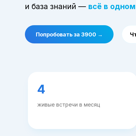
и база знаний —
всё в
одном
Попробовать за 3900 →
Ч
4
живые встречи в месяц