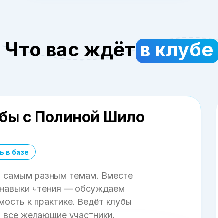
Что вас ждёт
в клубе
бы с Полиной Шило
ь в базе
о самым разным темам. Вместе
 навыки чтения — обсуждаем
мость к практике. Ведёт клубы
 все желающие участники.