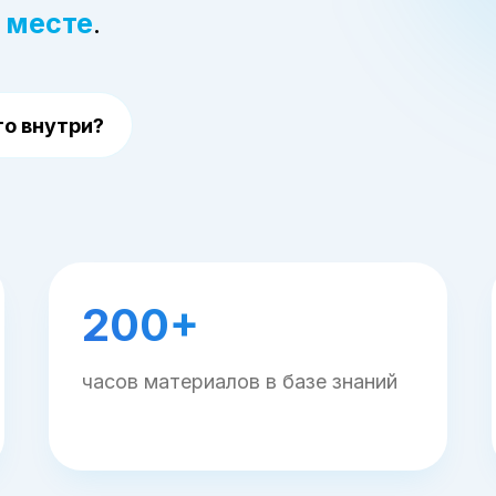
 месте
.
то внутри?
200+
часов материалов в базе знаний