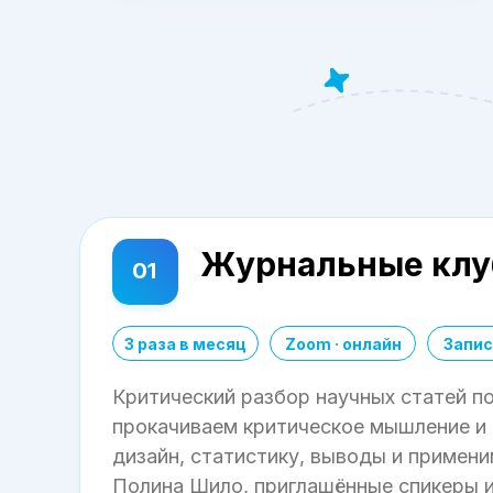
Журнальные клу
01
3 раза в месяц
Zoom · онлайн
Запис
Критический разбор научных статей п
прокачиваем критическое мышление и
дизайн, статистику, выводы и примени
Полина Шило, приглашённые спикеры и