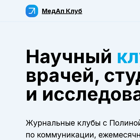
МедАп Клуб
Научный
кл
врачей, сту
и исследов
Журнальные клубы с Полиной
по коммуникации, ежемесяч