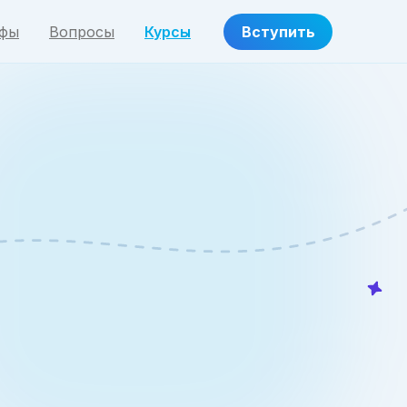
ифы
Вопросы
Курсы
Вступить