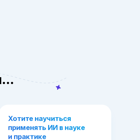
и…
Хотите научиться
применять ИИ в науке
и практике