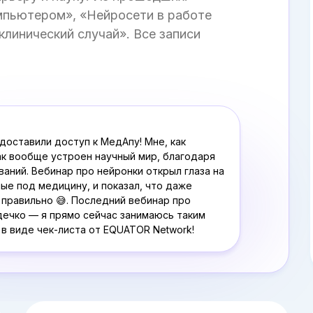
мпьютером», «Нейросети в работе
клинический случай». Все записи
едоставили доступ к МедАпу! Мне, как
как вообще устроен научный мир, благодаря
аний. Вебинар про нейронки открыл глаза на
ые под медицину, и показал, что даже
 правильно 😅. Последний вебинар про
дечко — я прямо сейчас занимаюсь таким
в виде чек-листа от EQUATOR Network!