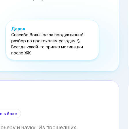
Дарья
Спасибо большое за продуктивный
разбор по протоколам сегодня 💪
Всегда какой-то прилив мотивации
после ЖК
ь в базе
рьеру и науку. Из прошедших: