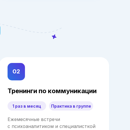
02
Тренинги по коммуникации
1 раз в месяц
Практика в группе
Ежемесячные встречи
с психоаналитиком и специалисткой