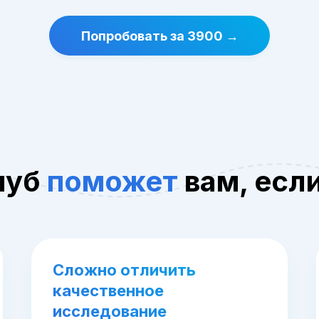
Попробовать за 3900 →
луб
поможет
вам, есл
Сложно отличить
качественное
исследование