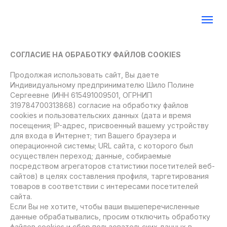
СОГЛАСИЕ НА ОБРАБОТКУ ФАЙЛОВ COOKIES
Продолжая использовать сайт, Вы даете
Индивидуальному предпринимателю Шило Полине
Сергеевне (ИНН 615491009501, ОГРНИП
319784700313868) согласие на обработку файлов
cookies и пользовательских данных (дата и время
посещения; IP-адрес, присвоенный вашему устройству
для входа в Интернет; тип Вашего браузера и
операционной системы; URL сайта, с которого был
осуществлен переход; данные, собираемые
посредством агрегаторов статистики посетителей веб-
сайтов) в целях составления профиля, таргетирования
товаров в соответствии с интересами посетителей
сайта.
Если Вы не хотите, чтобы ваши вышеперечисленные
данные обрабатывались, просим отключить обработку
файлов cookies и сбор пользовательских данных в