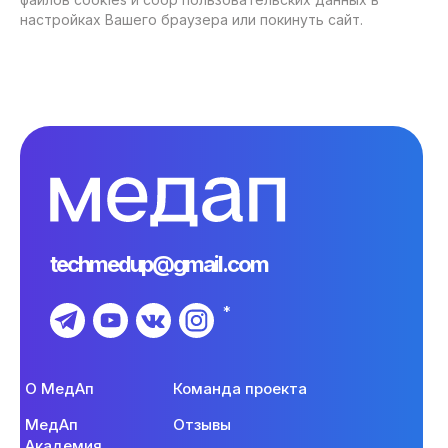
настройках Вашего браузера или покинуть сайт.
techmedup@gmail.com
*
O МедАп
Команда проекта
МедАп
Отзывы
Академия